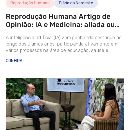
Reprodução Humana
Diário do Nordeste
Reprodução Humana Artigo de
Opinião: IA e Medicina: aliada ou
vilã?
A inteligência artificial (IA) vem ganhando destaque ao
longo dos últimos anos, participando ativamente em
vários processos na área de educação, saúde e
segurança.
CONFIRA