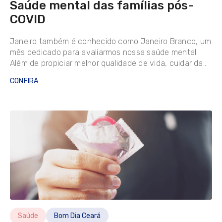
Saúde mental das famílias pós-
COVID
Janeiro também é conhecido como Janeiro Branco, um
mês dedicado para avaliarmos nossa saúde mental.
Além de propiciar melhor qualidade de vida, cuidar da
nossa mente é o ponto de partida para qualquer
CONFIRA
projeto vitorioso…
Saúde
Bom Dia Ceará