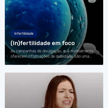
Infertilidade
(In)fertilidade em foco
As campanhas de divulgação, que normalmente
oferecem informações de qualidade, são uma
grande arma no combate à infertilidade.
Entretanto, ainda não é o suficiente…