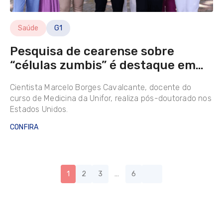
Saúde
G1
Pesquisa de cearense sobre
“células zumbis” é destaque em
TV americana
Cientista Marcelo Borges Cavalcante, docente do
curso de Medicina da Unifor, realiza pós-doutorado nos
Estados Unidos.
CONFIRA
1
2
3
…
6