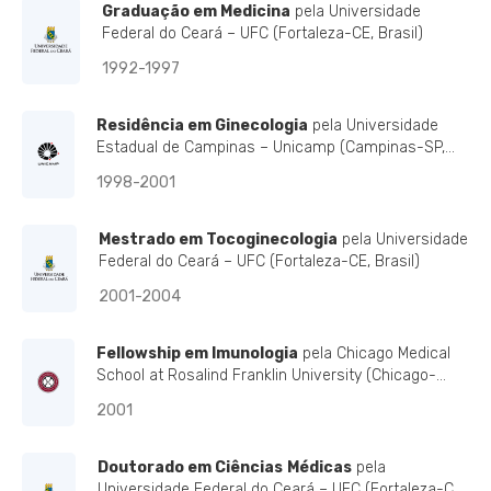
Graduação em Medicina
pela Universidade
Federal do Ceará – UFC (Fortaleza-CE, Brasil)
1992-1997
Residência em Ginecologia
pela Universidade
Estadual de Campinas – Unicamp (Campinas-SP,
Brasil)
1998-2001
Mestrado em Tocoginecologia
pela Universidade
Federal do Ceará – UFC (Fortaleza-CE, Brasil)
2001-2004
Fellowship em Imunologia
pela Chicago Medical
School at Rosalind Franklin University (Chicago-
IL,USA)
2001
Doutorado em Ciências
Médicas
pela
Universidade Federal do Ceará – UFC (Fortaleza-CE,