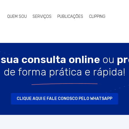
QUEM SOU
SERVIÇOS
PUBLICAÇÕES
CLIPPING
sua consulta online
ou
pr
de forma prática e rápida!
CLIQUE AQUI E FALE CONOSCO PELO WHATSAPP