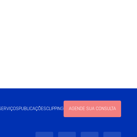
SERVIÇOS
PUBLICAÇÕES
CLIPPING
AGENDE SUA CONSULTA