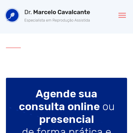
Agende sua
consulta online
ou
presencial
de forma prática e