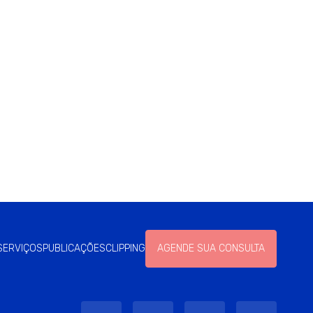
SERVIÇOS
PUBLICAÇÕES
CLIPPING
AGENDE SUA CONSULTA