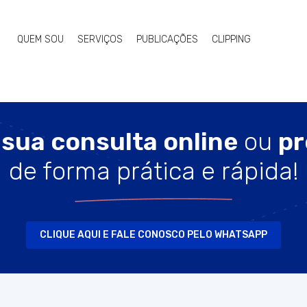
QUEM SOU
SERVIÇOS
PUBLICAÇÕES
CLIPPING
sua consulta online
ou
pr
de forma prática e rápida!
CLIQUE AQUI E FALE CONOSCO PELO WHATSAPP