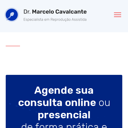
Agende sua
consulta online
ou
presencial
de forma prática e