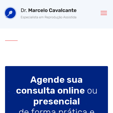
Agende sua
consulta online
ou
presencial
de forma prática e